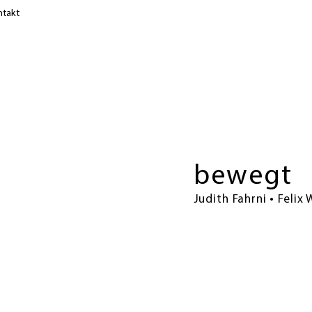
takt
bewegt
Judith Fahrni • Felix