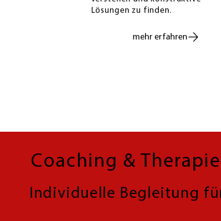
Lösungen zu finden.
mehr erfahren
Coaching & Therapie
Individuelle Begleitung f