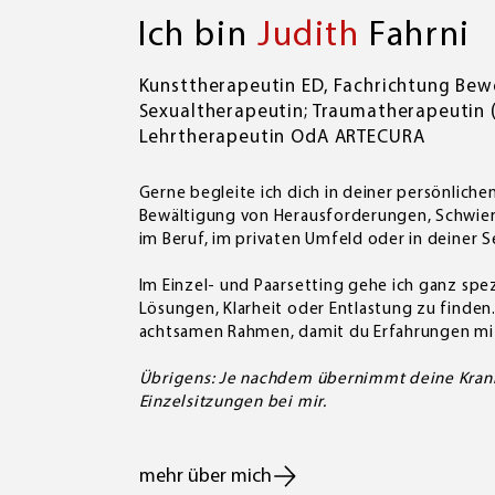
Ich bin
Judith
Fahrni
Kunsttherapeutin ED, Fachrichtung Bew
Sexualtherapeutin; Traumatherapeutin (
Lehrtherapeutin OdA ARTECURA
Gerne begleite ich dich in deiner persönlich
Bewältigung von Herausforderungen, Schwierig
im Beruf, im privaten Umfeld oder in deiner Se
Im Einzel- und Paarsetting gehe ich ganz spez
Lösungen, Klarheit oder Entlastung zu finden
achtsamen Rahmen, damit du Erfahrungen mit
Übrigens: Je nachdem übernimmt deine Kranke
Einzelsitzungen bei mir.
mehr über mich