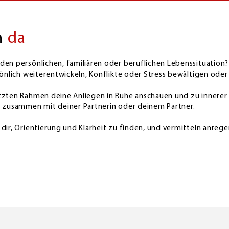
h
da
den persönlichen, familiären oder beruflichen Lebenssituation
sönlich weiterentwickeln, Konflikte oder Stress bewältigen ode
tzten Rahmen deine Anliegen in Ruhe anschauen und zu innerer 
r zusammen mit deiner Partnerin oder deinem Partner.
dir, Orientierung und Klarheit zu finden, und vermitteln anreg