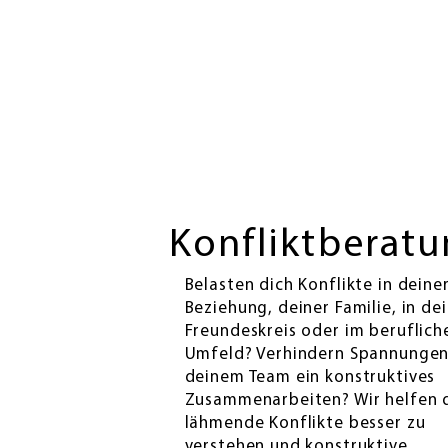
Konfliktberat
Belasten dich Konflikte in deine
Beziehung, deiner Familie, in d
Freundeskreis oder im beruflich
Umfeld? Verhindern Spannungen
deinem Team ein konstruktives
Zusammenarbeiten? Wir helfen d
lähmende Konflikte besser zu
verstehen und konstruktive