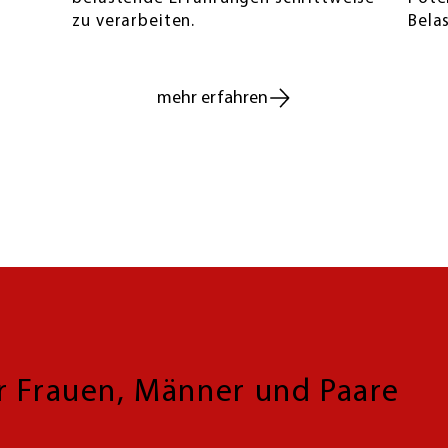
zu verarbeiten.
Bela
mehr erfahren
ür Frauen, Männer und Paare