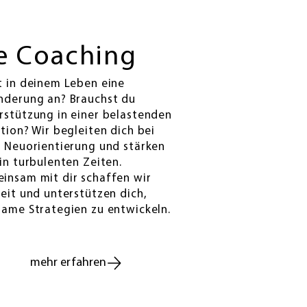
fe Coaching
t in deinem Leben eine
nderung an? Brauchst du
rstützung in einer belastenden
ation? Wir begleiten dich bei
r Neuorientierung und stärken
 in turbulenten Zeiten.
insam mit dir schaffen wir
heit und unterstützen dich,
same Strategien zu entwickeln.
mehr erfahren