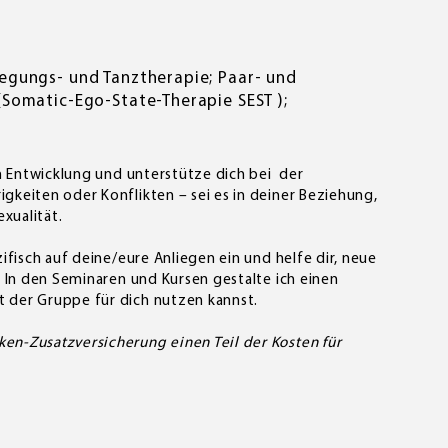
egungs- und Tanztherapie; Paar- und
Somatic-Ego-State-Therapie SEST );
en Entwicklung und unterstütze dich bei der
keiten oder Konflikten – sei es in deiner Beziehung,
xualität.
ifisch auf deine/eure Anliegen ein und helfe dir, neue
. In den Seminaren und Kursen gestalte ich einen
 der Gruppe für dich nutzen kannst.
n-Zusatzversicherung einen Teil der Kosten für