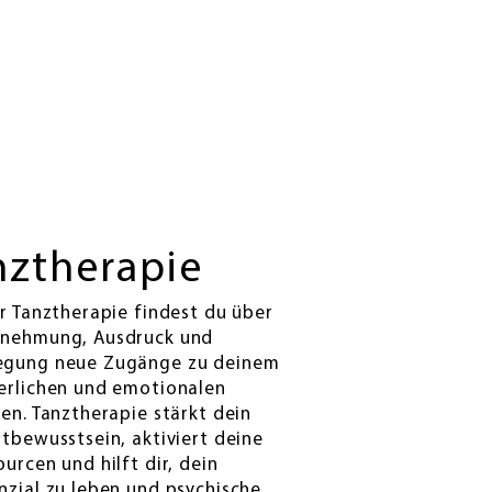
nztherapie
er Tanztherapie findest du über
nehmung, Ausdruck und
gung neue Zugänge zu deinem
erlichen und emotionalen
ben. Tanztherapie stärkt dein
stbewusstsein, aktiviert deine
urcen und hilft dir, dein
nzial zu leben und psychische