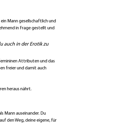
ein Mann gesellschaftlich und 
ehmend in Frage gestellt und 
 auch in der Erotik zu 
 femininen Attributen und das 
en freier und damit auch 
eren heraus nährt.
ls Mann auseinander. Du 
auf den Weg, deine eigene, für 