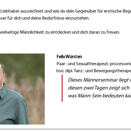
s Liebhaber auszeichnet und wie du dein Gegenüber für erotische Be
sser für dich und deine Bedürfnisse einzustehen.
vielseitige Männlichkeit zu entdecken und dich daran zu freuen.
Felix Würsten
Paar- und Sexualtherapeut; prozessorie
bso; dipl. Tanz- und Bewegungstherape
Dieses Männerseminar liegt m
diesen zwei Tagen zeigt sich i
was Mann-Sein bedeuten ka