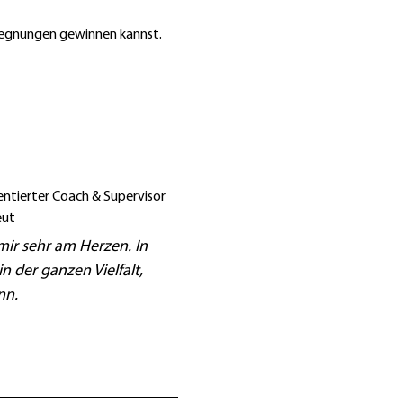
gegnungen gewinnen kannst. 
ntierter Coach & Supervisor 
ut  
ir sehr am Herzen. In 
n der ganzen Vielfalt, 
nn.