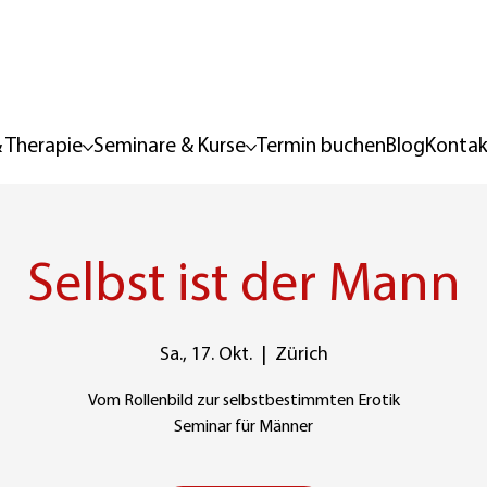
 Therapie
Seminare & Kurse
Termin buchen
Blog
Kontak
Selbst ist der Mann
Sa., 17. Okt.
  |  
Zürich
Vom Rollenbild zur selbstbestimmten Erotik
Seminar für Männer