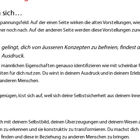
n sich…
nnungsfeld: Auf der einen Seite wirken die alten Vorstellungen, wie 
er noch nach. Auf der anderen Seite werden diese Vorstellungen zun
gelingt, dich von äusseren Konzepten zu befreien, findest du
 Ausdruck.
ll männlichen Eigenschaften genauso identifizieren wie mit scheinbar
en für dich nutzen. Du wirst in deinem Ausdruck und in deinem Erleb
 anderen Menschen.
enügen, löst sich auf, weil sich deine Selbstsicherheit aus deinem Inn
ich mit deinem Selbstbild, deinen Überzeugungen und deinem Wesen a
gen zu erkennen und sie konstruktiv zu transformieren. Du machst dich 
 finden und diese in Beziehung zu anderen Menschen zu bringen.