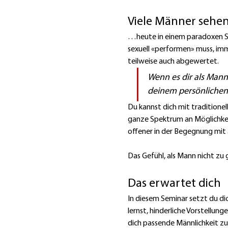
Viele Männer sehe
…heute in einem paradoxen Spa
sexuell «performen» muss, imm
teilweise auch abgewertet.
Wenn es dir als Mann 
deinem persönlichen
Du kannst dich mit traditione
ganze Spektrum an Möglichkeit
offener in der Begegnung mit
Das Gefühl, als Mann nicht zu g
Das erwartet dich
In diesem Seminar setzt du d
lernst, hinderliche Vorstellun
dich passende Männlichkeit zu