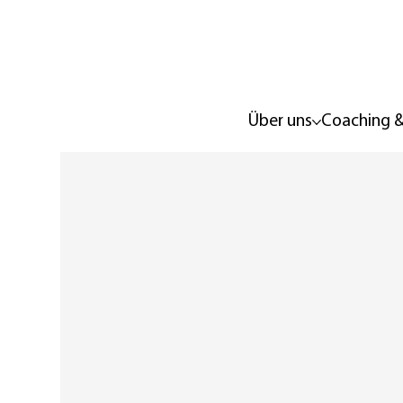
Über uns
Coaching &