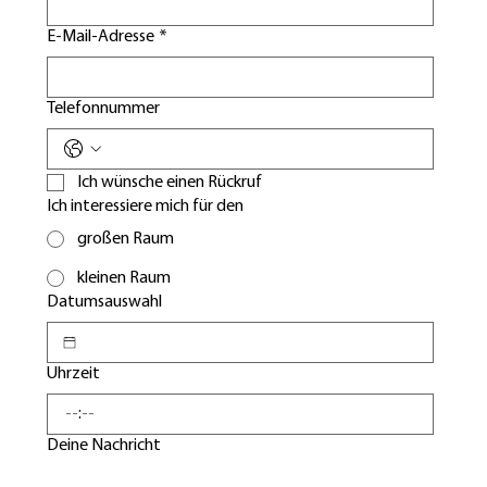
E-Mail-Adresse
*
Telefonnummer
Ich wünsche einen Rückruf
Ich interessiere mich für den
großen Raum
kleinen Raum
Datumsauswahl
Uhrzeit
:
Deine Nachricht