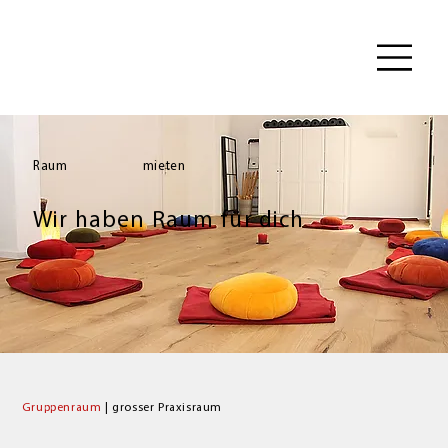
Raum
mieten
Wir haben Raum für dich
Gruppenraum
| grosser Praxisraum