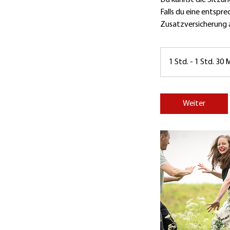
Du kannst die Sitzun
Falls du eine entspr
Zusatzversicherung 
1 Std. - 1 Std. 30 
Weiter