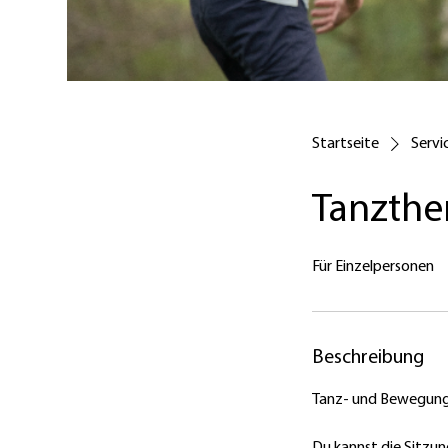
Startseite
Servic
Tanzther
Für Einzelpersonen
Beschreibung
Tanz- und Bewegungst