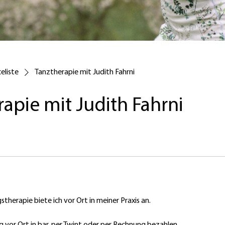
eliste
Tanztherapie mit Judith Fahrni
apie mit Judith Fahrni
herapie biete ich vor Ort in meiner Praxis an.