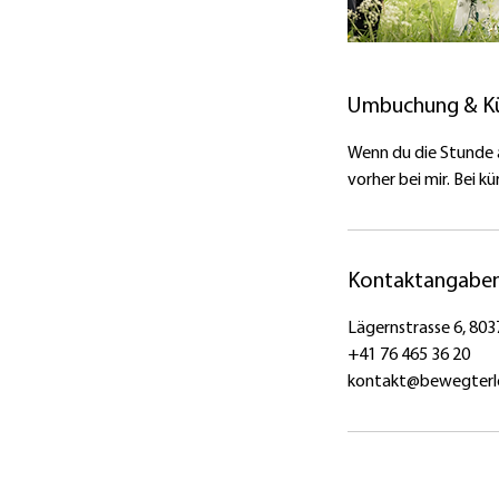
Umbuchung & K
Wenn du die Stunde 
vorher bei mir. Bei k
Kontaktangabe
Lägernstrasse 6, 803
+41 76 465 36 20
kontakt@bewegterl