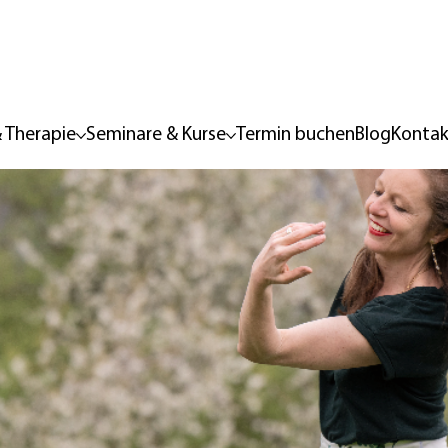
 Therapie
Seminare & Kurse
Termin buchen
Blog
Kontak