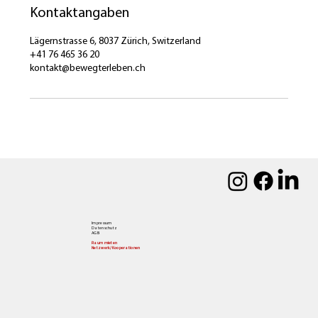
Kontaktangaben
Lägernstrasse 6, 8037 Zürich, Switzerland
+41 76 465 36 20
kontakt@bewegterleben.ch
Impressum
Datenschutz
AGB
Raum mieten
Netzwerk/Kooperationen