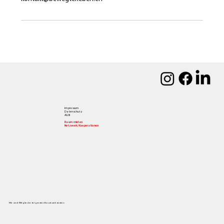
Impressum
Datenschutz
AGB
Raum mieten
Netzwerk/Kooperationen
Wir sind Mitglied in folgenden Berufsverbänden: