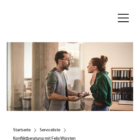
Startseite
Serviceliste
Konfliktberatung mit Felix Würsten