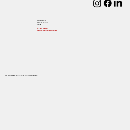
Impressum
Datenschutz
AGB
Raum mieten
Netzwerk/Kooperationen
Wir sind Mitglied in folgenden Berufsverbänden: