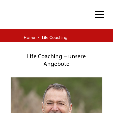
Home
/
Life Coaching
Life Coaching – unsere
Angebote