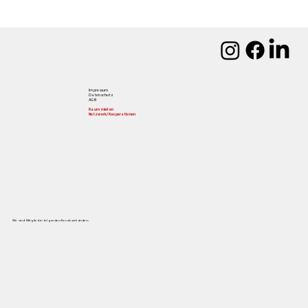
Impressum
Datenschutz
AGB
Raum mieten
Netzwerk/Kooperationen
Wir sind Mitglied in folgenden Berufsverbänden: