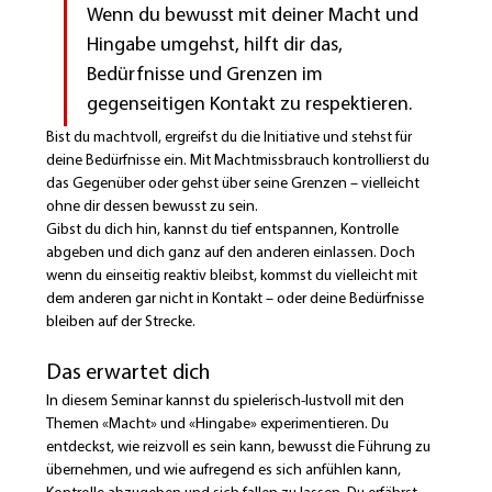
Wenn du bewusst mit deiner Macht und 
Hingabe umgehst, hilft dir das, 
Bedürfnisse und Grenzen im 
gegenseitigen Kontakt zu respektieren.
Bist du machtvoll, ergreifst du die Initiative und stehst für 
deine Bedürfnisse ein. Mit Machtmissbrauch kontrollierst du 
das Gegenüber oder gehst über seine Grenzen – vielleicht 
ohne dir dessen bewusst zu sein.
Gibst du dich hin, kannst du tief entspannen, Kontrolle 
abgeben und dich ganz auf den anderen einlassen. Doch 
wenn du einseitig reaktiv bleibst, kommst du vielleicht mit 
dem anderen gar nicht in Kontakt – oder deine Bedürfnisse 
bleiben auf der Strecke.
Das erwartet dich
In diesem Seminar kannst du spielerisch-lustvoll mit den 
Themen «Macht» und «Hingabe» experimentieren. Du 
entdeckst, wie reizvoll es sein kann, bewusst die Führung zu 
übernehmen, und wie aufregend es sich anfühlen kann, 