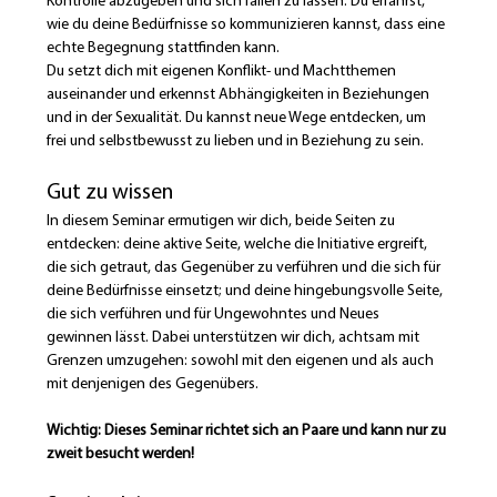
Kontrolle abzugeben und sich fallen zu lassen. Du erfährst, 
wie du deine Bedürfnisse so kommunizieren kannst, dass eine 
echte Begegnung stattfinden kann.
Du setzt dich mit eigenen Konflikt- und Machtthemen 
auseinander und erkennst Abhängigkeiten in Beziehungen 
und in der Sexualität. Du kannst neue Wege entdecken, um 
frei und selbstbewusst zu lieben und in Beziehung zu sein.
Gut zu wissen
In diesem Seminar ermutigen wir dich, beide Seiten zu 
entdecken: deine aktive Seite, welche die Initiative ergreift, 
die sich getraut, das Gegenüber zu verführen und die sich für 
deine Bedürfnisse einsetzt; und deine hingebungsvolle Seite, 
die sich verführen und für Ungewohntes und Neues 
gewinnen lässt. Dabei unterstützen wir dich, achtsam mit 
Grenzen umzugehen: sowohl mit den eigenen und als auch 
mit denjenigen des Gegenübers.
Wichtig: Dieses Seminar richtet sich an Paare und kann nur zu 
zweit besucht werden!